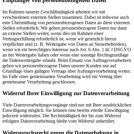
Empfänger von personenbezogenen Daten
Im Rahmen unserer Geschäftstätigkeit arbeiten wir mit
verschiedenen externen Stellen zusammen. Dabei ist teilweise auch
eine Übermittlung von personenbezogenen Daten an diese externen
Stellen erforderlich. Wir geben personenbezogene Daten nur dann
an externe Stellen weiter, wenn dies im Rahmen einer
Vertragserfüllung erforderlich ist, wenn wir gesetzlich hierzu
verpflichtet sind (z. B. Weitergabe von Daten an Steuerbehörden),
wenn wir ein berechtigtes Interesse nach Art. 6 Abs. 1 lit. f DSGVO
an der Weitergabe haben oder wenn eine sonstige Rechtsgrundlage
die Datenweitergabe erlaubt. Beim Einsatz von Auftragsverarbeitern
geben wir personenbezogene Daten unserer Kunden nur auf
Grundlage eines gültigen Vertrags über Auftragsverarbeitung weiter.
Im Falle einer gemeinsamen Verarbeitung wird ein Vertrag über
gemeinsame Verarbeitung geschlossen.
Widerruf Ihrer Einwilligung zur Datenverarbeitung
Viele Datenverarbeitungsvorgänge sind nur mit Ihrer ausdrücklichen
Einwilligung möglich. Sie können eine bereits erteilte Einwilligung
jederzeit widerrufen. Die Rechtmäßigkeit der bis zum Widerruf
erfolgten Datenverarbeitung bleibt vom Widerruf unberührt.
Widerspruchsrecht gegen die Datenerhebung in