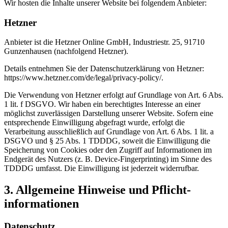
Wir hosten die Inhalte unserer Website bei folgendem Anbieter:
Hetzner
Anbieter ist die Hetzner Online GmbH, Industriestr. 25, 91710
Gunzenhausen (nachfolgend Hetzner).
Details entnehmen Sie der Datenschutzerklärung von Hetzner:
https://www.hetzner.com/de/legal/privacy-policy/.
Die Verwendung von Hetzner erfolgt auf Grundlage von Art. 6 Abs.
1 lit. f DSGVO. Wir haben ein berechtigtes Interesse an einer
möglichst zuverlässigen Darstellung unserer Website. Sofern eine
entsprechende Einwilligung abgefragt wurde, erfolgt die
Verarbeitung ausschließlich auf Grundlage von Art. 6 Abs. 1 lit. a
DSGVO und § 25 Abs. 1 TDDDG, soweit die Einwilligung die
Speicherung von Cookies oder den Zugriff auf Informationen im
Endgerät des Nutzers (z. B. Device-Fingerprinting) im Sinne des
TDDDG umfasst. Die Einwilligung ist jederzeit widerrufbar.
3. Allgemeine Hinweise und Pflicht­
informationen
Datenschutz