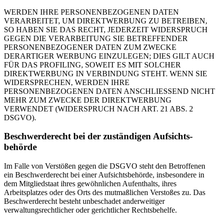
WERDEN IHRE PERSONENBEZOGENEN DATEN
VERARBEITET, UM DIREKTWERBUNG ZU BETREIBEN,
SO HABEN SIE DAS RECHT, JEDERZEIT WIDERSPRUCH
GEGEN DIE VERARBEITUNG SIE BETREFFENDER
PERSONENBEZOGENER DATEN ZUM ZWECKE
DERARTIGER WERBUNG EINZULEGEN; DIES GILT AUCH
FÜR DAS PROFILING, SOWEIT ES MIT SOLCHER
DIREKTWERBUNG IN VERBINDUNG STEHT. WENN SIE
WIDERSPRECHEN, WERDEN IHRE
PERSONENBEZOGENEN DATEN ANSCHLIESSEND NICHT
MEHR ZUM ZWECKE DER DIREKTWERBUNG
VERWENDET (WIDERSPRUCH NACH ART. 21 ABS. 2
DSGVO).
Beschwerde­recht bei der zuständigen Aufsichts­
behörde
Im Falle von Verstößen gegen die DSGVO steht den Betroffenen
ein Beschwerderecht bei einer Aufsichtsbehörde, insbesondere in
dem Mitgliedstaat ihres gewöhnlichen Aufenthalts, ihres
Arbeitsplatzes oder des Orts des mutmaßlichen Verstoßes zu. Das
Beschwerderecht besteht unbeschadet anderweitiger
verwaltungsrechtlicher oder gerichtlicher Rechtsbehelfe.