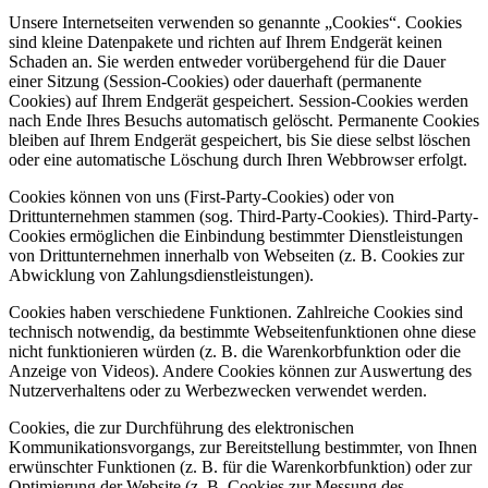
Unsere Internetseiten verwenden so genannte „Cookies“. Cookies
sind kleine Datenpakete und richten auf Ihrem Endgerät keinen
Schaden an. Sie werden entweder vorübergehend für die Dauer
einer Sitzung (Session-Cookies) oder dauerhaft (permanente
Cookies) auf Ihrem Endgerät gespeichert. Session-Cookies werden
nach Ende Ihres Besuchs automatisch gelöscht. Permanente Cookies
bleiben auf Ihrem Endgerät gespeichert, bis Sie diese selbst löschen
oder eine automatische Löschung durch Ihren Webbrowser erfolgt.
Cookies können von uns (First-Party-Cookies) oder von
Drittunternehmen stammen (sog. Third-Party-Cookies). Third-Party-
Cookies ermöglichen die Einbindung bestimmter Dienstleistungen
von Drittunternehmen innerhalb von Webseiten (z. B. Cookies zur
Abwicklung von Zahlungsdienstleistungen).
Cookies haben verschiedene Funktionen. Zahlreiche Cookies sind
technisch notwendig, da bestimmte Webseitenfunktionen ohne diese
nicht funktionieren würden (z. B. die Warenkorbfunktion oder die
Anzeige von Videos). Andere Cookies können zur Auswertung des
Nutzerverhaltens oder zu Werbezwecken verwendet werden.
Cookies, die zur Durchführung des elektronischen
Kommunikationsvorgangs, zur Bereitstellung bestimmter, von Ihnen
erwünschter Funktionen (z. B. für die Warenkorbfunktion) oder zur
Optimierung der Website (z. B. Cookies zur Messung des