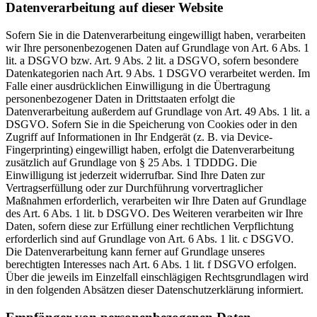
Datenverarbeitung auf dieser Website
Sofern Sie in die Datenverarbeitung eingewilligt haben, verarbeiten
wir Ihre personenbezogenen Daten auf Grundlage von Art. 6 Abs. 1
lit. a DSGVO bzw. Art. 9 Abs. 2 lit. a DSGVO, sofern besondere
Datenkategorien nach Art. 9 Abs. 1 DSGVO verarbeitet werden. Im
Falle einer ausdrücklichen Einwilligung in die Übertragung
personenbezogener Daten in Drittstaaten erfolgt die
Datenverarbeitung außerdem auf Grundlage von Art. 49 Abs. 1 lit. a
DSGVO. Sofern Sie in die Speicherung von Cookies oder in den
Zugriff auf Informationen in Ihr Endgerät (z. B. via Device-
Fingerprinting) eingewilligt haben, erfolgt die Datenverarbeitung
zusätzlich auf Grundlage von § 25 Abs. 1 TDDDG. Die
Einwilligung ist jederzeit widerrufbar. Sind Ihre Daten zur
Vertragserfüllung oder zur Durchführung vorvertraglicher
Maßnahmen erforderlich, verarbeiten wir Ihre Daten auf Grundlage
des Art. 6 Abs. 1 lit. b DSGVO. Des Weiteren verarbeiten wir Ihre
Daten, sofern diese zur Erfüllung einer rechtlichen Verpflichtung
erforderlich sind auf Grundlage von Art. 6 Abs. 1 lit. c DSGVO.
Die Datenverarbeitung kann ferner auf Grundlage unseres
berechtigten Interesses nach Art. 6 Abs. 1 lit. f DSGVO erfolgen.
Über die jeweils im Einzelfall einschlägigen Rechtsgrundlagen wird
in den folgenden Absätzen dieser Datenschutzerklärung informiert.