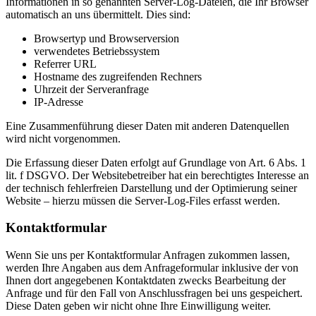
Informationen in so genannten Server-Log-Dateien, die Ihr Browser
automatisch an uns übermittelt. Dies sind:
Browsertyp und Browserversion
verwendetes Betriebssystem
Referrer URL
Hostname des zugreifenden Rechners
Uhrzeit der Serveranfrage
IP-Adresse
Eine Zusammenführung dieser Daten mit anderen Datenquellen
wird nicht vorgenommen.
Die Erfassung dieser Daten erfolgt auf Grundlage von Art. 6 Abs. 1
lit. f DSGVO. Der Websitebetreiber hat ein berechtigtes Interesse an
der technisch fehlerfreien Darstellung und der Optimierung seiner
Website – hierzu müssen die Server-Log-Files erfasst werden.
Kontaktformular
Wenn Sie uns per Kontaktformular Anfragen zukommen lassen,
werden Ihre Angaben aus dem Anfrageformular inklusive der von
Ihnen dort angegebenen Kontaktdaten zwecks Bearbeitung der
Anfrage und für den Fall von Anschlussfragen bei uns gespeichert.
Diese Daten geben wir nicht ohne Ihre Einwilligung weiter.