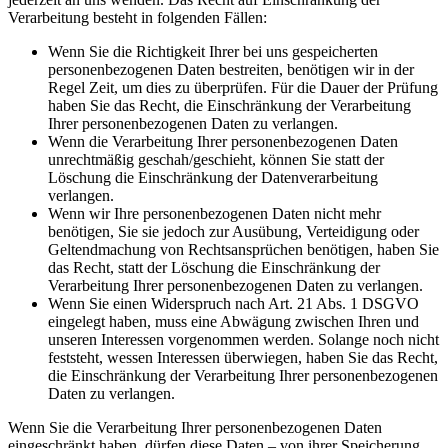
Verarbeitung besteht in folgenden Fällen:
Wenn Sie die Richtigkeit Ihrer bei uns gespeicherten
personenbezogenen Daten bestreiten, benötigen wir in der
Regel Zeit, um dies zu überprüfen. Für die Dauer der Prüfung
haben Sie das Recht, die Einschränkung der Verarbeitung
Ihrer personenbezogenen Daten zu verlangen.
Wenn die Verarbeitung Ihrer personenbezogenen Daten
unrechtmäßig geschah/geschieht, können Sie statt der
Löschung die Einschränkung der Datenverarbeitung
verlangen.
Wenn wir Ihre personenbezogenen Daten nicht mehr
benötigen, Sie sie jedoch zur Ausübung, Verteidigung oder
Geltendmachung von Rechtsansprüchen benötigen, haben Sie
das Recht, statt der Löschung die Einschränkung der
Verarbeitung Ihrer personenbezogenen Daten zu verlangen.
Wenn Sie einen Widerspruch nach Art. 21 Abs. 1 DSGVO
eingelegt haben, muss eine Abwägung zwischen Ihren und
unseren Interessen vorgenommen werden. Solange noch nicht
feststeht, wessen Interessen überwiegen, haben Sie das Recht,
die Einschränkung der Verarbeitung Ihrer personenbezogenen
Daten zu verlangen.
Wenn Sie die Verarbeitung Ihrer personenbezogenen Daten
eingeschränkt haben, dürfen diese Daten – von ihrer Speicherung