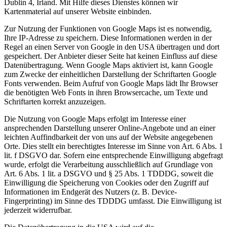
Dublin 4, Irland. Mit Hilfe dieses Dienstes können wir
Kartenmaterial auf unserer Website einbinden.
Zur Nutzung der Funktionen von Google Maps ist es notwendig,
Ihre IP-Adresse zu speichern. Diese Informationen werden in der
Regel an einen Server von Google in den USA übertragen und dort
gespeichert. Der Anbieter dieser Seite hat keinen Einfluss auf diese
Datenübertragung. Wenn Google Maps aktiviert ist, kann Google
zum Zwecke der einheitlichen Darstellung der Schriftarten Google
Fonts verwenden. Beim Aufruf von Google Maps lädt Ihr Browser
die benötigten Web Fonts in ihren Browsercache, um Texte und
Schriftarten korrekt anzuzeigen.
Die Nutzung von Google Maps erfolgt im Interesse einer
ansprechenden Darstellung unserer Online-Angebote und an einer
leichten Auffindbarkeit der von uns auf der Website angegebenen
Orte. Dies stellt ein berechtigtes Interesse im Sinne von Art. 6 Abs. 1
lit. f DSGVO dar. Sofern eine entsprechende Einwilligung abgefragt
wurde, erfolgt die Verarbeitung ausschließlich auf Grundlage von
Art. 6 Abs. 1 lit. a DSGVO und § 25 Abs. 1 TDDDG, soweit die
Einwilligung die Speicherung von Cookies oder den Zugriff auf
Informationen im Endgerät des Nutzers (z. B. Device-
Fingerprinting) im Sinne des TDDDG umfasst. Die Einwilligung ist
jederzeit widerrufbar.