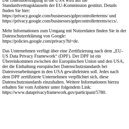
Die Datenübertragung in die USA wird auf die
Standardvertragsklauseln der EU-Kommission gestützt. Details
finden Sie hier:
https://privacy.google.com/businesses/gdprcontrollerterms/ und
https://privacy.google.com/businesses/gdprcontrollerterms/sccs/.
Mehr Informationen zum Umgang mit Nutzerdaten finden Sie in der
Datenschutzerklärung von Google:
https://policies.google.com/privacy?hl=de.
Das Unternehmen verfügt über eine Zertifizierung nach dem „EU-
US Data Privacy Framework“ (DPF). Der DPF ist ein
Übereinkommen zwischen der Europäischen Union und den USA,
der die Einhaltung europäischer Datenschutzstandards bei
Datenverarbeitungen in den USA gewährleisten soll. Jedes nach
dem DPF zertifizierte Unternehmen verpflichtet sich, diese
Datenschutzstandards einzuhalten. Weitere Informationen hierzu
erhalten Sie vom Anbieter unter folgendem Link:
https://www.dataprivacyframework.gov/participant/5780.