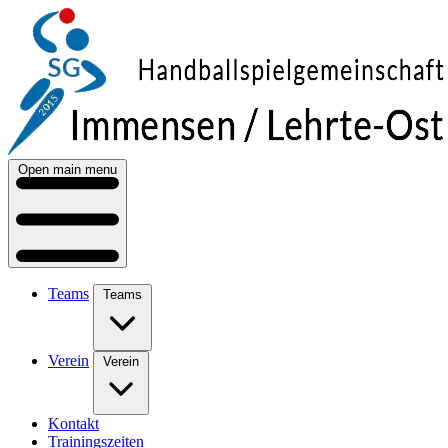
Open main menu
Teams
Teams
Verein
Verein
Kontakt
Trainingszeiten