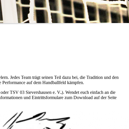
ern. Jedes Team trägt seinen Teil dazu bei, die Tradition und den
este Performance auf dem Handballfeld kämpfen.
V. oder TSV 03 Sievershausen e. V
.
). Wendet euch einfach an die
e Informationen und Eintrittsformulare zum Download auf der Seite