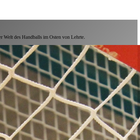
er Welt des Handballs im Osten von Lehrte.