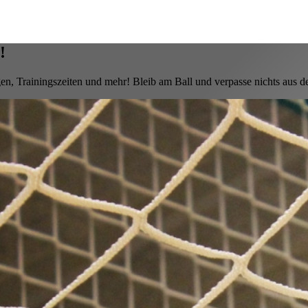
!
, Trainingszeiten und mehr! Bleib am Ball und verpasse nichts aus d