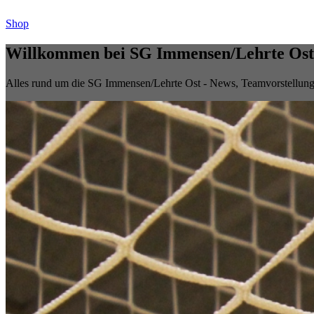
Shop
Willkommen bei SG Immensen/Lehrte Ost
Alles rund um die SG Immensen/Lehrte Ost - News, Teamvorstellungen