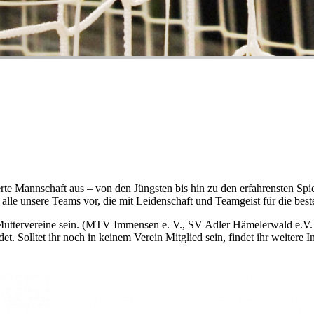
rte Mannschaft aus – von den Jüngsten bis hin zu den erfahrensten Spiel
dir alle unsere Teams vor, die mit Leidenschaft und Teamgeist für die b
der Muttervereine sein. (MTV Immensen e. V., SV Adler Hämelerwald e.
det. Solltet ihr noch in keinem Verein Mitglied sein, findet ihr weiter