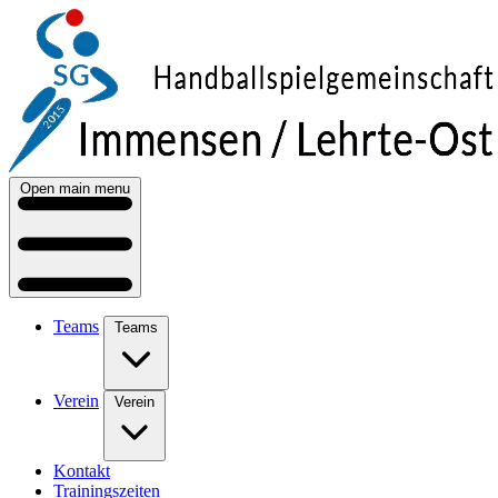
Open main menu
Teams
Teams
Verein
Verein
Kontakt
Trainingszeiten